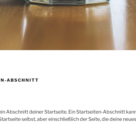
EN-ABSCHNITT
l ein Abschnitt deiner Startseite. Ein Startseiten-Abschnitt kann
rtseite selbst, aber einschließlich der Seite, die deine neue