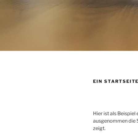
EIN STARTSEIT
Hier ist als Beispie
ausgenommen die Sta
zeigt.